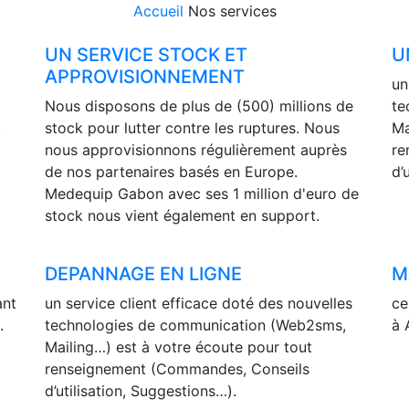
Accueil
Nos services
UN SERVICE STOCK ET
U
APPROVISIONNEMENT
un
Nous disposons de plus de (500) millions de
te
t
stock pour lutter contre les ruptures. Nous
Ma
nous approvisionnons régulièrement auprès
re
de nos partenaires basés en Europe.
d’
Medequip Gabon avec ses 1 million d'euro de
stock nous vient également en support.
DEPANNAGE EN LIGNE
M
ant
un service client efficace doté des nouvelles
ce
.
technologies de communication (Web2sms,
à 
Mailing…) est à votre écoute pour tout
renseignement (Commandes, Conseils
d’utilisation, Suggestions…).