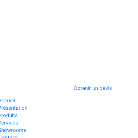
Obtenir un devis
Accueil
Présentation
Produits
Services
Showrooms
Contact