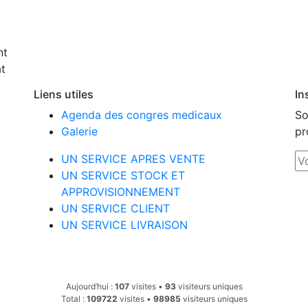
nt
t
Liens utiles
In
Agenda des congres medicaux
So
Galerie
pr
UN SERVICE APRES VENTE
UN SERVICE STOCK ET
APPROVISIONNEMENT
UN SERVICE CLIENT
UN SERVICE LIVRAISON
Aujourd’hui :
107
visites •
93
visiteurs uniques
Total :
109722
visites •
98985
visiteurs uniques