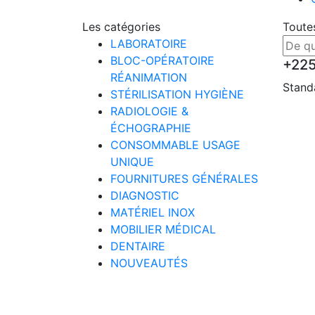
Les catégories
Toute
LABORATOIRE
BLOC-OPÉRATOIRE
+22
RÉANIMATION
Stand
STÉRILISATION HYGIÈNE
RADIOLOGIE &
ÉCHOGRAPHIE
CONSOMMABLE USAGE
UNIQUE
FOURNITURES GÉNÉRALES
DIAGNOSTIC
MATÉRIEL INOX
MOBILIER MÉDICAL
DENTAIRE
NOUVEAUTÉS