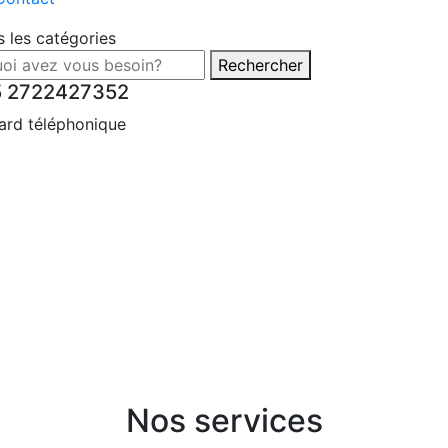
s les catégories
Rechercher
5 2722427352
ard téléphonique
Nos services