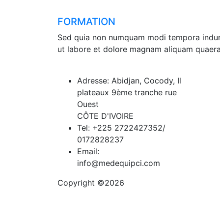
FORMATION
Sed quia non numquam modi tempora indu
ut labore et dolore magnam aliquam quaera
Adresse: Abidjan, Cocody, Il
plateaux 9ème tranche rue
Ouest
CÔTE D'IVOIRE
Tel: +225 2722427352/
0172828237
Email:
info@medequipci.com
Copyright ©
2026