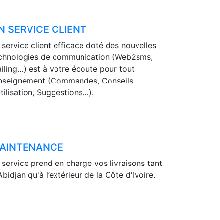
N SERVICE CLIENT
 service client efficace doté des nouvelles
chnologies de communication (Web2sms,
iling…) est à votre écoute pour tout
nseignement (Commandes, Conseils
utilisation, Suggestions…).
AINTENANCE
 service prend en charge vos livraisons tant
Abidjan qu'à l’extérieur de la Côte d'Ivoire.