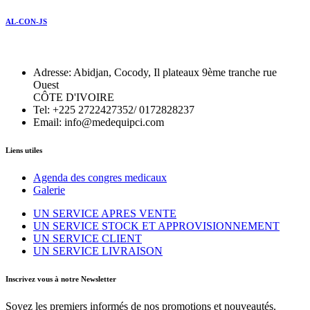
AL-CON-JS
Adresse: Abidjan, Cocody, Il plateaux 9ème tranche rue
Ouest
CÔTE D'IVOIRE
Tel: +225 2722427352/ 0172828237
Email: info@medequipci.com
Liens utiles
Agenda des congres medicaux
Galerie
UN SERVICE APRES VENTE
UN SERVICE STOCK ET APPROVISIONNEMENT
UN SERVICE CLIENT
UN SERVICE LIVRAISON
Inscrivez vous à notre Newsletter
Soyez les premiers informés de nos promotions et nouveautés.