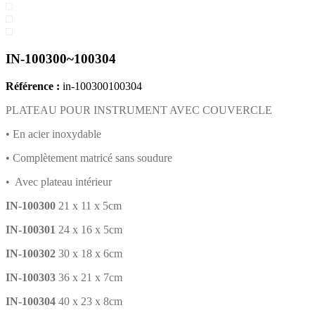
IN-100300~100304
Référence :
in-100300100304
PLATEAU POUR INSTRUMENT AVEC COUVERCLE
• En acier inoxydable
• Complètement matricé sans soudure
• Avec plateau intérieur
IN-100300
21 x 11 x 5cm
IN-100301
24 x 16 x 5cm
IN-100302
30 x 18 x 6cm
IN-100303
36 x 21 x 7cm
IN-100304
40 x 23 x 8cm