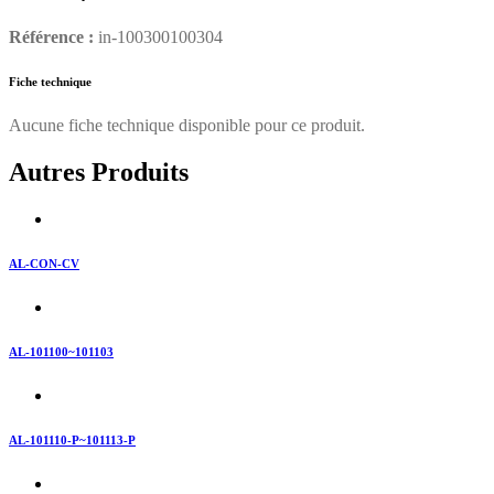
Référence :
in-100300100304
Fiche technique
Aucune fiche technique disponible pour ce produit.
Autres Produits
AL-CON-CV
AL-101100~101103
AL-101110-P~101113-P