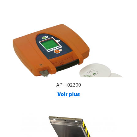
AP-102200
Voir plus