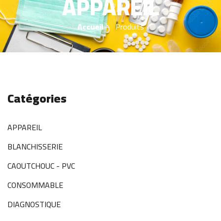
APPAREIL
Accueil
Produits
Catégories
APPAREIL
BLANCHISSERIE
CAOUTCHOUC - PVC
CONSOMMABLE
DIAGNOSTIQUE