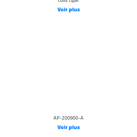
tous type.
Voir plus
AP-200900-A
Voir plus