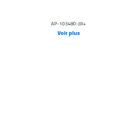
AP-103480-JIII+
Voir plus