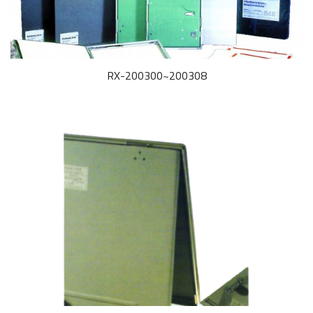
RX-200300~200308