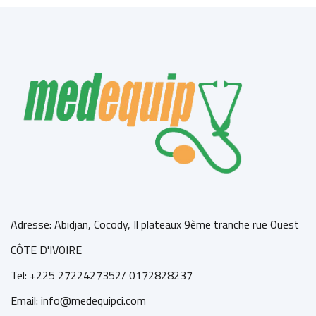
Adresse: Abidjan, Cocody, Il plateaux 9ème tranche rue Ouest
CÔTE D'IVOIRE
Tel: +225 2722427352/ 0172828237
Email: info@medequipci.com