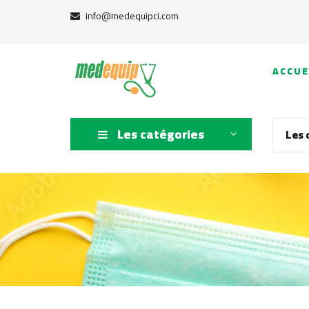
info@medequipci.com
ACCUE
Les catégories
Les 