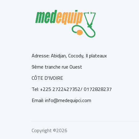
Adresse: Abidjan, Cocody, Il plateaux
9ème tranche rue Ouest
CÔTE D'IVOIRE
Tel: +225 2722427352/ 0172828237
Email: info@medequipci.com
Copyright ©
2026