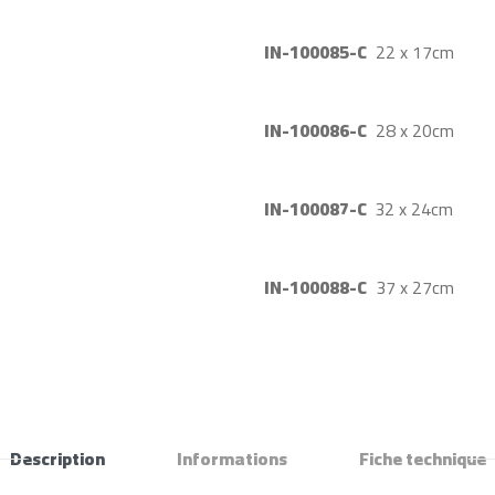
IN-100085-
C
22 x 17cm
IN-100086-
C
28 x 20cm
IN-100087-
C
32 x 24cm
IN-100088-C
37 x 27cm
Description
Informations
Fiche technique