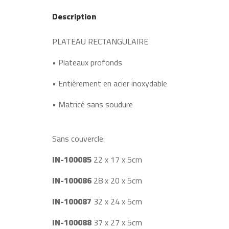
Description
PLATEAU RECTANGULAIRE
• Plateaux profonds
• Entièrement en acier inoxydable
• Matricé sans soudure
Sans couvercle:
IN-100085
22 x 17 x 5cm
IN-100086
28 x 20 x 5cm
IN-100087
32 x 24 x 5cm
IN-100088
37 x 27 x 5cm