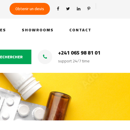
Obtenir un devis
CES
SHOWROOMS
CONTACT
+241 065 98 81 01
ECHERCHER
support 24/7 time