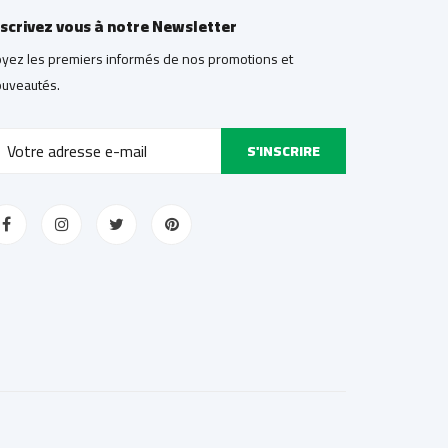
nscrivez vous à notre Newsletter
yez les premiers informés de nos promotions et
uveautés.
S'INSCRIRE