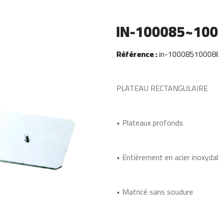
IN-100085~10
Référence :
in-10008510008
PLATEAU RECTANGULAIRE
• Plateaux profonds
• Entièrement en acier inoxyda
• Matricé sans soudure