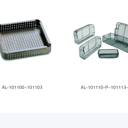
AL-101100~101103
AL-101110-P~101113