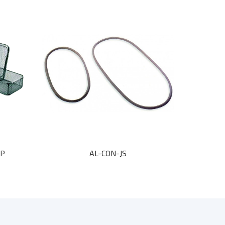
-P
AL-CON-JS