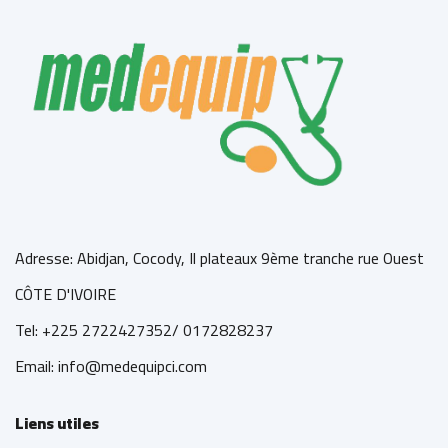
Adresse: Abidjan, Cocody, Il plateaux 9ème tranche rue Ouest
CÔTE D'IVOIRE
Tel: +225 2722427352/ 0172828237
Email: info@medequipci.com
Liens utiles