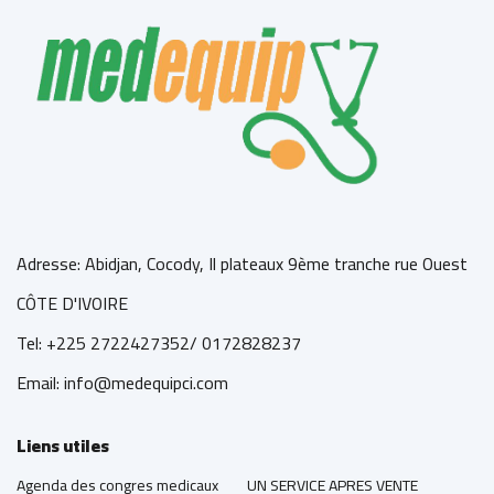
Adresse: Abidjan, Cocody, Il plateaux 9ème tranche rue Ouest
CÔTE D'IVOIRE
Tel: +225 2722427352/ 0172828237
Email: info@medequipci.com
Liens utiles
Agenda des congres medicaux
UN SERVICE APRES VENTE