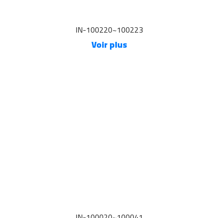
IN-100220~100223
Voir plus
IN-100020~100041